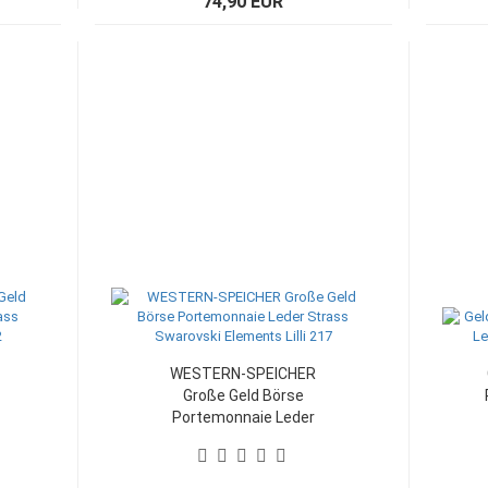
74,90 EUR
WESTERN-SPEICHER
Große Geld Börse
Portemonnaie Leder
Strass Swarovski
Elements Lilli 217