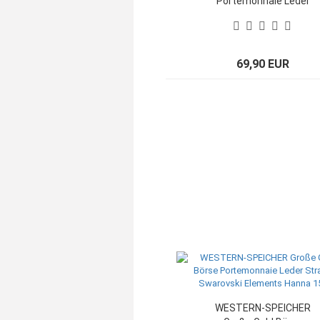
Portemonnaie Leder
Strass Swarovski
Elements Hanna 150
69,90 EUR
WESTERN-SPEICHER