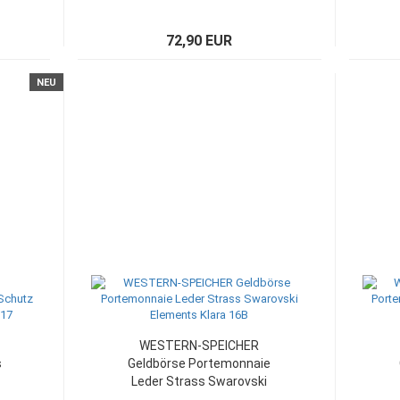
72,90 EUR
NEU
WESTERN-SPEICHER
s
Geldbörse Portemonnaie
Leder Strass Swarovski
Elements Klara 16B