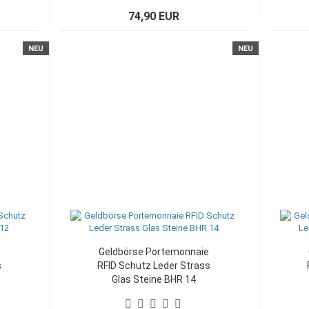
74,90 EUR
NEU
NEU
Geldbörse Portemonnaie
s
RFID Schutz Leder Strass
Glas Steine BHR 14