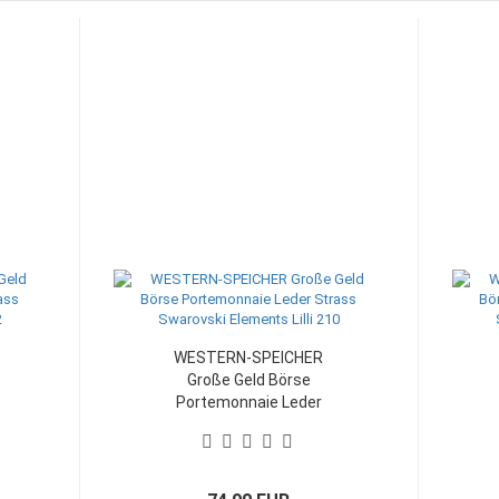
r - Schlüsselanhänger
chlüsselanhänger
WESTERN-SPEICHER
Große Geld Börse
Portemonnaie Leder
Strass Swarovski
Elements Lilli 210