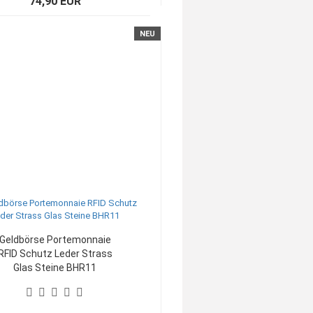
74,90 EUR
NEU
Geldbörse Portemonnaie
RFID Schutz Leder Strass
Glas Steine BHR11