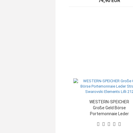
74,90 EUR
WESTERN-SPEICHER
Große Geld Börse
Portemonnaie Leder
Strass Swarovski
Elements Lilli 212