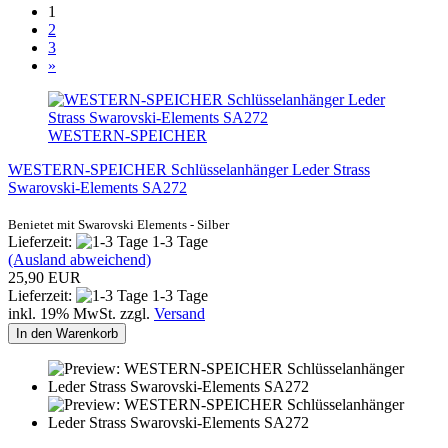
1
2
3
»
WESTERN-SPEICHER
WESTERN-SPEICHER Schlüsselanhänger Leder Strass
Swarovski-Elements SA272
Benietet
mit Swarovski Elements - Silber
Lieferzeit:
1-3 Tage
(Ausland abweichend)
25,90 EUR
Lieferzeit:
1-3 Tage
inkl. 19% MwSt. zzgl.
Versand
In den Warenkorb