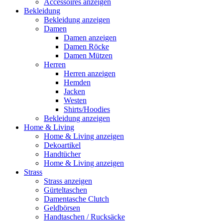
Accessoires anzeigen
Bekleidung
Bekleidung anzeigen
Damen
Damen anzeigen
Damen Röcke
Damen Mützen
Herren
Herren anzeigen
Hemden
Jacken
Westen
Shirts/Hoodies
Bekleidung anzeigen
Home & Living
Home & Living anzeigen
Dekoartikel
Handtücher
Home & Living anzeigen
Strass
Strass anzeigen
Gürteltaschen
Damentasche Clutch
Geldbörsen
Handtaschen / Rucksäcke