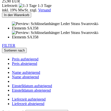
25,90 EUR
Lieferzeit:
1-3 Tage
inkl. 19% MwSt. zzgl.
Versand
In den Warenkorb
FILTER
Sortieren nach
Preis aufsteigend
Preis absteigend
Name aufsteigend
Name absteigend
Einstelldatum aufsteigend
Einstelldatum absteigend
Lieferzeit aufsteigend
Lieferzeit absteigend