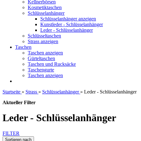
Kellnerbörsen
Kosmetiktaschen
Schlüsselanhänger
Schlüsselanhänger anzeigen
Kunstleder - Schlüsselanhänger
Leder - Schlüsselanhänger
Schlüsseltaschen
Strass anzeigen
Taschen
Taschen anzeigen
Gürteltaschen
Taschen und Rucksäcke
Taschengurte
Taschen anzeigen
Startseite
»
Strass
»
Schlüsselanhänger
»
Leder - Schlüsselanhänger
Aktueller Filter
Leder - Schlüsselanhänger
FILTER
Sortieren nach