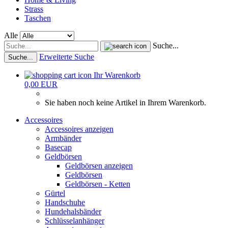
Strass
Taschen
Alle
Suche...
Erweiterte Suche
Suche...
Ihr Warenkorb
0,00 EUR
Sie haben noch keine Artikel in Ihrem Warenkorb.
Accessoires
Accessoires anzeigen
Armbänder
Basecap
Geldbörsen
Geldbörsen anzeigen
Geldbörsen
Geldbörsen - Ketten
Gürtel
Handschuhe
Hundehalsbänder
Schlüsselanhänger