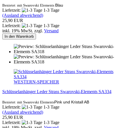
Blau
Benietet mit Swarovski Elements
Lieferzeit:
1-3 Tage
(Ausland abweichend)
25,90 EUR
Lieferzeit:
1-3 Tage
inkl. 19% MwSt. zzgl.
Versand
In den Warenkorb
WESTERN-SPEICHER
Schlüsselanhänger Leder Strass Swarovski-Elements SA334
Pink und Kristall AB
Benietet mit Swarovski Elements
Lieferzeit:
1-3 Tage
(Ausland abweichend)
25,90 EUR
Lieferzeit:
1-3 Tage
inkl. 19% MwSt. zzgl.
Versand