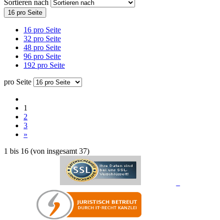
Sortieren nach
16 pro Seite
16 pro Seite
32 pro Seite
48 pro Seite
96 pro Seite
192 pro Seite
pro Seite
1
2
3
»
1
bis
16
(von insgesamt
37
)