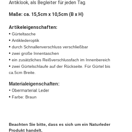
Antiklook, als Begleiter für jeden Tag.
Maße: ca. 15,5cm x 10,5cm (B x H)
Artikeleigenschaften:
•
Gürteltasche
•
Antiklederoptik
•
durch Schnallenverschluss verschließbar
•
zwei große Innentaschen
•
ein zusätzliches Reißverschlussfach im Innenbereich
•
zwei Gürtelschlaufe auf der Rückseite. Für Gürtel bis
ca.5cm Breite.
Materialeigenschaften:
•
Obermaterial: Leder
•
Farbe: Braun
Beachten Sie bitte, dass es sich um ein Naturleder
Produkt handelt.