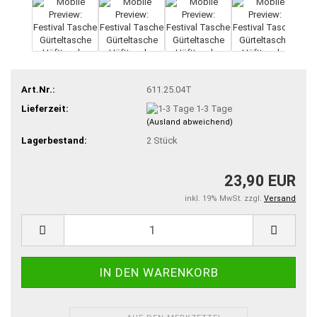
Art.Nr.:
611.25.04T
Lieferzeit:
1-3 Tage
(Ausland abweichend)
Lagerbestand:
2
Stück
23,90 EUR
inkl. 19% MwSt. zzgl.
Versand