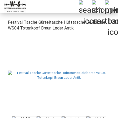
Festival Tasche Gürteltasche Hüfttasche Geldbörse
WS04 Totenkopf Braun Leder Antik