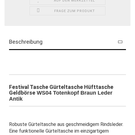
AUF DEN MERKZETTEL
FRAGE ZUM PRODUKT
Beschreibung
Festival Tasche Gürteltasche Hüfttasche
Geldbörse
WS04 Totenkopf Braun Leder
Antik
Robuste Gürteltasche aus geschmeidigem Rindsleder.
Eine funktionelle Gürteltasche im einzigartigem