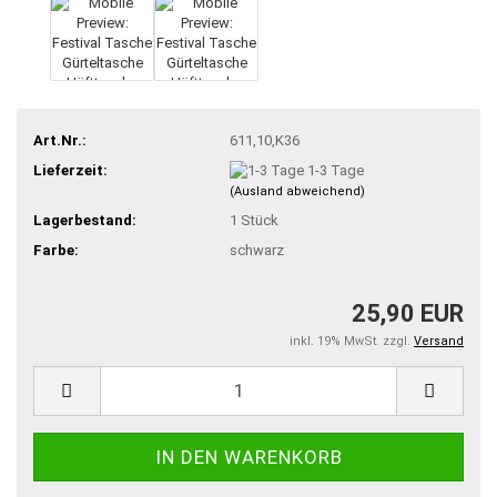
Art.Nr.:
611,10,K36
Lieferzeit:
1-3 Tage
(Ausland abweichend)
Lagerbestand:
1
Stück
Farbe:
schwarz
25,90 EUR
inkl. 19% MwSt. zzgl.
Versand