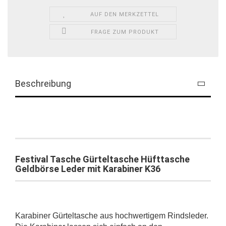
AUF DEN MERKZETTEL
FRAGE ZUM PRODUKT
Beschreibung
Festival Tasche Gürteltasche Hüfttasche
Geldbörse Leder mit Karabiner K36
Karabiner Gürteltasche aus hochwertigem Rindsleder.