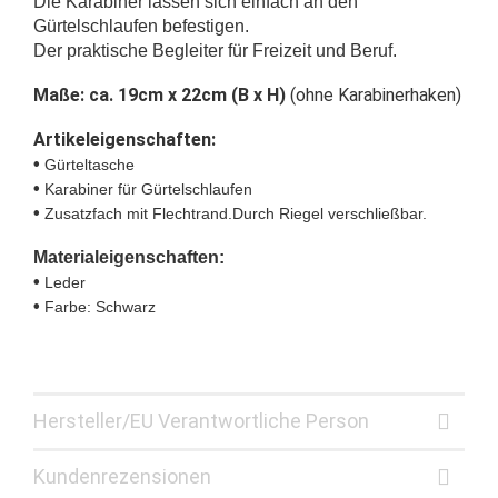
Die Karabiner lassen sich einfach an den
Gürtelschlaufen befestigen.
Der praktische Begleiter für Freizeit und Beruf.
Maße: ca. 19cm x 22cm (B x H)
(ohne Karabinerhaken)
Artikeleigenschaften:
•
Gürteltasche
•
Karabiner für Gürtelschlaufen
•
Zusatzfach mit Flechtrand.Durch Riegel verschließbar.
Materialeigenschaften:
•
Leder
•
Farbe: Schwarz
Hersteller/EU Verantwortliche Person
Kundenrezensionen