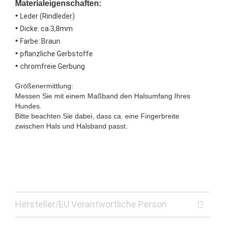
Materialeigenschaften:
•
Leder (Rindleder)
•
Dicke: ca.3,8mm
•
Farbe: Braun
•
pflanzliche Gerbstoffe
•
chromfreie Gerbung
Größenermittlung:
Messen Sie mit einem Maßband den Halsumfang Ihres
Hundes.
Bitte beachten Sie dabei, dass ca. eine Fingerbreite
zwischen Hals und Halsband passt.
Hersteller/EU Verantwortliche Person