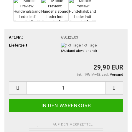
Art.Nr.:
650.I25.03
Lieferzeit:
1-3 Tage
(Ausland abweichend)
29,90 EUR
inkl. 19% MwSt. zzgl.
Versand
AUF DEN MERKZETTEL