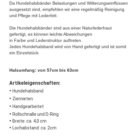
Da Hundehalsbänder Belastungen und Witterungseinflüssen
ausgesetzt sind, empfehlen wir eine regelmäßig Reinigung
und Pflege mit Lederfett.
Die Hundehalsbänder sind aus einer Naturlederhaut
gefertigt, es können leichte Abweichungen
in Farbe und Lederstruktur auftreten.
Jedes Hundehalsband wird von Hand gefertigt und ist somit
ein Einzelstück.
Halsumfang: von 57cm bis 63cm
Artikeleigenschaften:
•
Hundehalsband
•
Ziernieten
•
Handgearbeitet
•
Rollschnalle und D-Ring
•
Breite: ca. 4,0 cm
•
Lochabstand: ca. 2cm