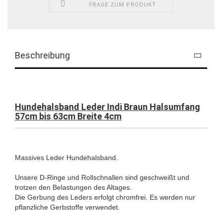
FRAGE ZUM PRODUKT
Beschreibung
Hundehalsband Leder Indi Braun Halsumfang
57cm bis 63cm Breite 4cm
Massives Leder Hundehalsband.
Unsere D-Ringe und Rollschnallen sind geschweißt und
trotzen den Belastungen des Altages.
Die Gerbung des Leders erfolgt chromfrei. Es werden nur
pflanzliche Gerbstoffe verwendet.