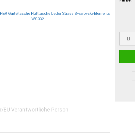
Farbe:
r - Schlüsselanhänger
chlüsselanhänger
er/EU Verantwortliche Person