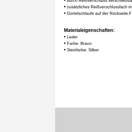
•
durch Reißverschluss verschließba
•
zusätzliches Reißverschlussfach i
•
Gürtelschlaufe auf der Rückseite.F
Materialeigenschaften:
•
Leder
•
Farbe: Braun
•
Steinfarbe: Silber