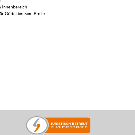
r
m Innenbereich
ür Gürtel bis 5cm Breite.