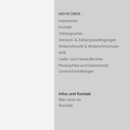
MEHR ÜBER...
Impressum
Kontakt
Zahlungsarten
Versand- & Zahlungsbedingungen
Widerrufsrecht & Widerrufsformular
AGB
Liefer- und Versandkosten
Privatsphäre und Datenschutz
Cookie Einstellungen
Infos und Kontakt
Wer sind wir
Kontakt