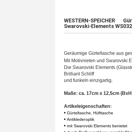
WESTERN-SPEICHER Gür
Swarovski-Elements WS032
Geräumige Gürteltasche aus ges
Mit Motivnieten und Swarovski E
Die Swarovski Elements (Glasste
Brilliant Schliff
und funkeln einzigartig.
Maße: ca. 17cm x 12,5cm (BxH
Artikeleigenschaften:
•
Gürteltasche, Hüfttasche
•
Antiklederoptik
•
mit Swarovski Elements benietet