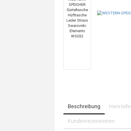
Kunstlede
Leder - S
Beschreibung
Herstell
Kundenrezensionen