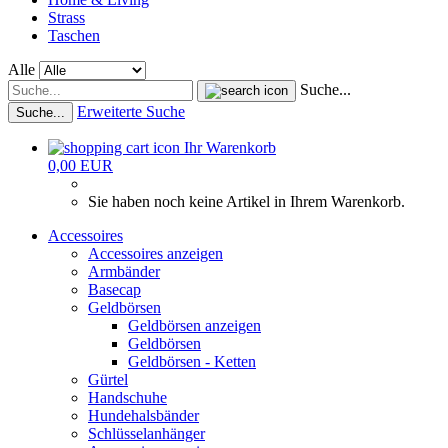
Strass
Taschen
Alle
Suche...
Erweiterte Suche
Suche...
Ihr Warenkorb
0,00 EUR
Sie haben noch keine Artikel in Ihrem Warenkorb.
Accessoires
Accessoires anzeigen
Armbänder
Basecap
Geldbörsen
Geldbörsen anzeigen
Geldbörsen
Geldbörsen - Ketten
Gürtel
Handschuhe
Hundehalsbänder
Schlüsselanhänger