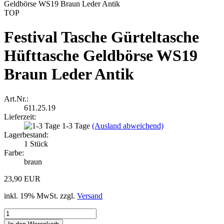
TOP
Festival Tasche Gürteltasche
Hüfttasche Geldbörse WS19
Braun Leder Antik
Art.Nr.:
611.25.19
Lieferzeit:
1-3 Tage
(Ausland abweichend)
Lagerbestand:
1
Stück
Farbe:
braun
23,90 EUR
inkl. 19% MwSt. zzgl.
Versand