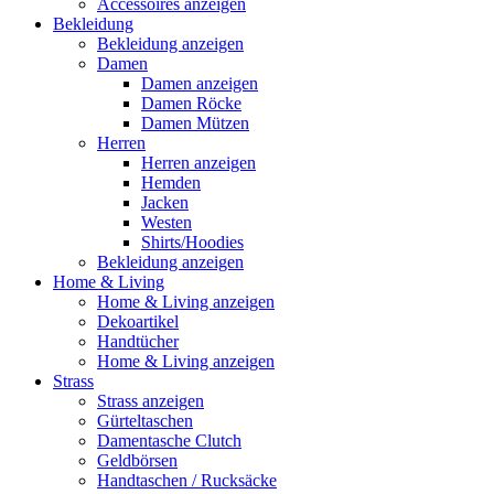
Accessoires anzeigen
Bekleidung
Bekleidung anzeigen
Damen
Damen anzeigen
Damen Röcke
Damen Mützen
Herren
Herren anzeigen
Hemden
Jacken
Westen
Shirts/Hoodies
Bekleidung anzeigen
Home & Living
Home & Living anzeigen
Dekoartikel
Handtücher
Home & Living anzeigen
Strass
Strass anzeigen
Gürteltaschen
Damentasche Clutch
Geldbörsen
Handtaschen / Rucksäcke