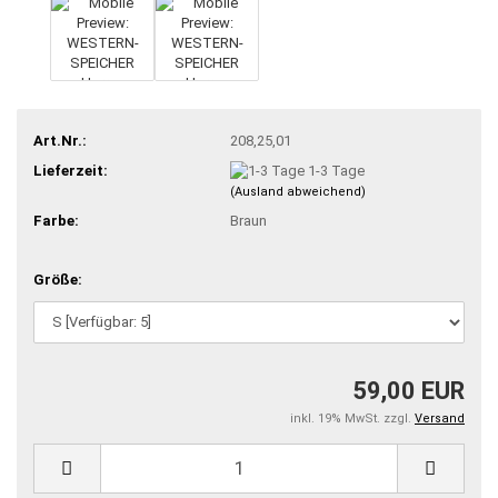
Art.Nr.:
208,25,01
Lieferzeit:
1-3 Tage
(Ausland abweichend)
Farbe:
Braun
Größe:
59,00 EUR
inkl. 19% MwSt. zzgl.
Versand