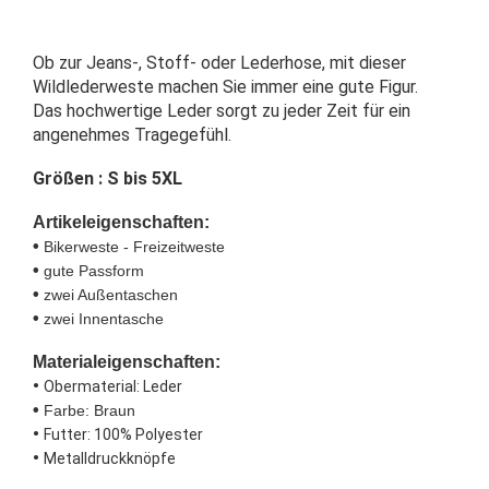
Ob zur Jeans-, Stoff- oder Lederhose, mit dieser
Wildlederweste machen Sie immer eine gute Figur.
Das hochwertige Leder sorgt zu jeder Zeit für ein
angenehmes Tragegefühl.
Größen : S bis 5XL
Artikeleigenschaften:
•
Bikerweste - Freizeitweste
•
gute Passform
•
zwei Außentaschen
•
zwei Innentasche
Materialeigenschaften:
•
Obermaterial: Leder
•
Farbe: Braun
•
Futter: 100% Polyester
•
Metalldruckknöpfe