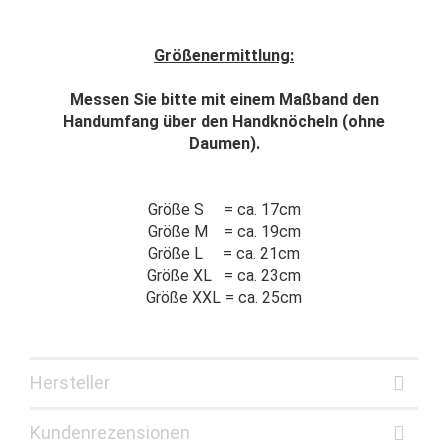
Größenermittlung:
Messen Sie bitte mit einem Maßband den
Handumfang über den Handknöcheln (ohne
Daumen).
Größe S = ca. 17cm
Größe M = ca. 19cm
Größe L = ca. 21cm
Größe XL = ca. 23cm
Größe XXL = ca. 25cm
Hersteller
Kundenrezensionen