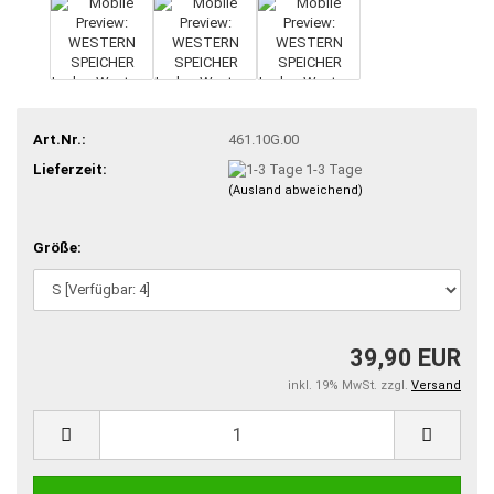
Art.Nr.:
461.10G.00
Lieferzeit:
1-3 Tage
(Ausland abweichend)
Größe:
39,90 EUR
inkl. 19% MwSt. zzgl.
Versand