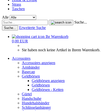
Strass
Taschen
Alle
Suche...
Erweiterte Suche
Suche...
Ihr Warenkorb
0,00 EUR
Sie haben noch keine Artikel in Ihrem Warenkorb.
Accessoires
Accessoires anzeigen
Armbänder
Basecap
Geldbörsen
Geldbörsen anzeigen
Geldbörsen
Geldbörsen - Ketten
Gürtel
Handschuhe
Hundehalsbänder
Schlüsselanhänger