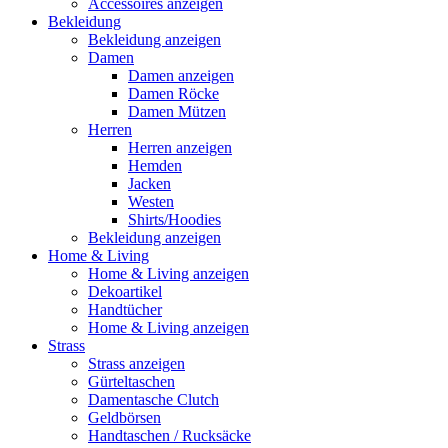
Accessoires anzeigen
Bekleidung
Bekleidung anzeigen
Damen
Damen anzeigen
Damen Röcke
Damen Mützen
Herren
Herren anzeigen
Hemden
Jacken
Westen
Shirts/Hoodies
Bekleidung anzeigen
Home & Living
Home & Living anzeigen
Dekoartikel
Handtücher
Home & Living anzeigen
Strass
Strass anzeigen
Gürteltaschen
Damentasche Clutch
Geldbörsen
Handtaschen / Rucksäcke