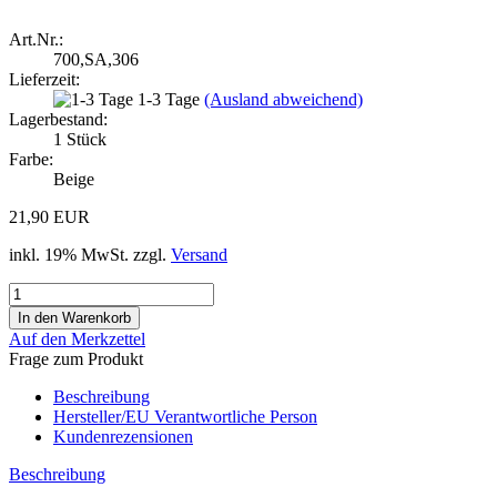
Art.Nr.:
700,SA,306
Lieferzeit:
1-3 Tage
(Ausland abweichend)
Lagerbestand:
1
Stück
Farbe:
Beige
21,90 EUR
inkl. 19% MwSt. zzgl.
Versand
Auf den Merkzettel
Frage zum Produkt
Beschreibung
Hersteller/EU Verantwortliche Person
Kundenrezensionen
Beschreibung