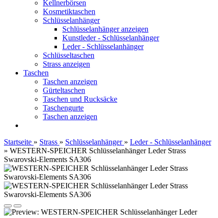
Kellnerbörsen
Kosmetiktaschen
Schlüsselanhänger
Schlüsselanhänger anzeigen
Kunstleder - Schlüsselanhänger
Leder - Schlüsselanhänger
Schlüsseltaschen
Strass anzeigen
Taschen
Taschen anzeigen
Gürteltaschen
Taschen und Rucksäcke
Taschengurte
Taschen anzeigen
Startseite
»
Strass
»
Schlüsselanhänger
»
Leder - Schlüsselanhänger
»
WESTERN-SPEICHER Schlüsselanhänger Leder Strass
Swarovski-Elements SA306